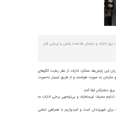
ا اشاره به قطع برق ۷۲ دستگاه پرمصرف، گفت: از ابتدای سال ۱۴۰۵ تا ۱۱ خردادماه، مصرف برق ادارات و سازمان ها تحت پایش و ارزیابی قرار
ان این پایش‌ها، عملکرد ادارات از نظر رعایت الگوهای
اغی مدیریت بار مورد بررسی قرار گرفته و متأسفانه به دلیل عدم رعایت مقررات و تداوم مصرف مازاد، برق ۷۲ اداره و سازمان به صورت هوشمند و از طریق لیمیتر به‌صورت
رق مشترکان ایفا کنند.
 تداوم مصرف غیرمتعارف و بی‌توجهی برخی ادارات به
ته برای شهروندان است و امیدواریم با همراهی تمامی