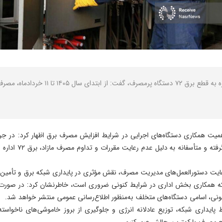
نصر: مدیرعامل شرکت توزیع نیروی برق تبریز ب
 اهمیت همکاری دستگاه‌های اجرایی در شرایط افزایش مصرف برق اظهار کرد: در جری
مصرف و الزامات ابل
 رعایت دستورالعمل‌های مدیریت مصرف، نقش مؤثری در پایداری شبکه برق و تأمین ب
اینکه همکاری بخش اداری در شرایط کنونی ضروری است، خاطرنشان کرد: در صورت
ونی، اسامی دستگاه‌های متخلف به‌منظور اطلاع‌رسانی عمومی منتشر خواهد شد.
ظ پایداری شبکه، توزیع عادلانه انرژی و جلوگیری از بروز خاموشی‌های ناخواس
اوج مصرف با کمترین چالش عبور کنیم.