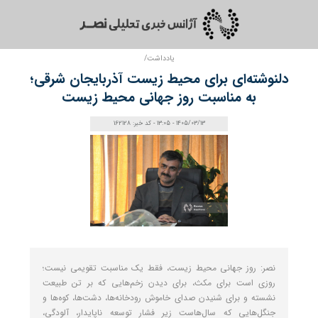
یادداشت/
دلنوشته‌ای برای محیط زیست آذربایجان شرقی؛
به مناسبت روز جهانی محیط زیست
1405/03/13 - 13:05 - کد خبر: 162128
نصر: روز جهانی محیط زیست، فقط یک مناسبت تقویمی نیست؛
روزی است برای مکث، برای دیدن زخم‌هایی که بر تن طبیعت
نشسته و برای شنیدن صدای خاموش رودخانه‌ها، دشت‌ها، کوه‌ها و
جنگل‌هایی که سال‌هاست زیر فشار توسعه ناپایدار، آلودگی،