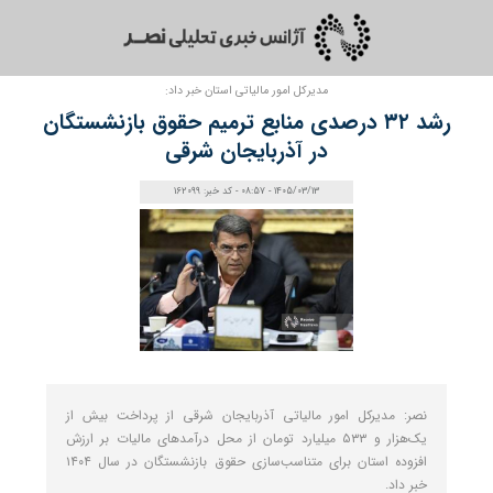
مدیرکل امور مالیاتی استان خبر داد:
رشد ۳۲ درصدی منابع ترمیم حقوق بازنشستگان
در آذربایجان شرقی
1405/03/13 - 08:57 - کد خبر: 162099
نصر: مدیرکل امور مالیاتی آذربایجان شرقی از پرداخت بیش از
یک‌هزار و ۵۳۳ میلیارد تومان از محل درآمدهای مالیات بر ارزش
افزوده استان برای متناسب‌سازی حقوق بازنشستگان در سال ۱۴۰۴
خبر داد.