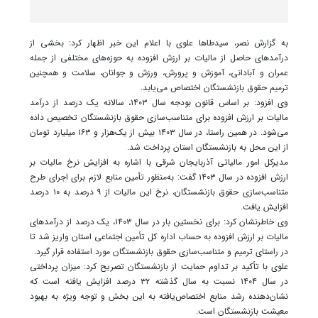
به گزارش نصر، سیدطاها علوی با اعلام این خبر اظهار کرد: بخشی از
درآمدهای حاصل از مالیات بر ارزش افزوده به حوزه‌های مختلفی از جمله
عمران و آبادانی، آموزش و پرورش، ورزش و جوانان، سلامت و همچنین
ترمیم حقوق بازنشستگان اختصاص می‌یابد.
وی افزود: بر اساس قانون بودجه سال ۱۴۰۳، سالانه یک درصد از درآمد
مالیات بر ارزش افزوده برای متناسب‌سازی حقوق بازنشستگان تخصیص داده
می‌شود. در همین راستا، در سال ۱۴۰۳ بیش از یک‌هزار و ۱۶۳ میلیارد تومان
از این محل به بازنشستگان استان پرداخت شد.
مدیرکل امور مالیاتی آذربایجان شرقی با اشاره به افزایش نرخ مالیات بر
ارزش افزوده در سال ۱۴۰۳ گفت: به‌منظور تأمین منابع لازم برای اجرای طرح
متناسب‌سازی حقوق بازنشستگان، نرخ این مالیات از ۹ درصد به ۱۰ درصد
افزایش یافت.
وی خاطرنشان کرد: برای نخستین بار در سال ۱۴۰۳، یک درصد از درآمدهای
مالیات بر ارزش افزوده به حساب اداره کل تأمین اجتماعی استان واریز شد تا
در راستای ترمیم و متناسب‌سازی حقوق بازنشستگان مورد استفاده قرار گیرد.
علوی با تأکید بر تداوم حمایت از بازنشستگان تصریح کرد: میزان پرداختی
در سال ۱۴۰۴ نسبت به سال گذشته ۳۲ درصد افزایش یافته است که
نشان‌دهنده رشد منابع اختصاص‌یافته به این بخش و توجه ویژه به بهبود
معیشت بازنشستگان است.