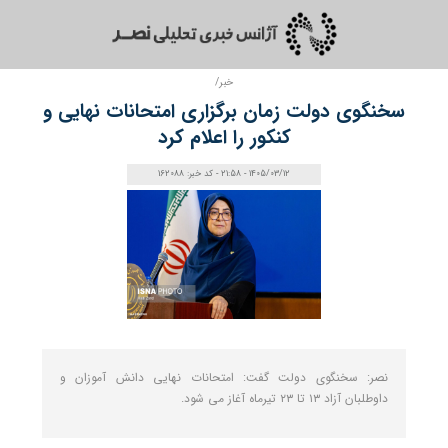
خبر/
سخنگوی دولت زمان برگزاری امتحانات نهایی و
کنکور را اعلام کرد
1405/03/12 - 21:58 - کد خبر: 162088
نصر: سخنگوی دولت گفت: امتحانات نهایی دانش آموزان و
داوطلبان آزاد ۱۳ تا ۲۳ تیرماه آغاز می‌ شود.