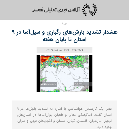
خبر/
هشدار تشدید بارش‌های رگباری و سیل‌آسا در ۹
استان تا پایان هفته
1405/03/12 - 16:02 - کد خبر: 162075
نصر: یک کارشناس هواشناسی با اشاره به تشدید بارش‌ها در ۹
استان گفت: آب‌گرفتگی معابر و طغیان روان‌آب‌ها در استان‌های
اردبیل، مازندران، گلستان، گیلان، سمنان و آذربایجان غربی و شرقی
وجود دارد.