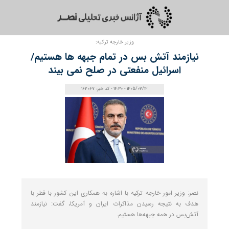
وزیر خارجه ترکیه:
نیازمند آتش‌ بس در تمام جبهه‌ ها هستیم/
اسرائیل منفعتی در صلح نمی‌ بیند
1405/03/12 - 14:30 - کد خبر: 162067
نصر: وزیر امور خارجه ترکیه با اشاره به همکاری این کشور با قطر با
هدف به نتیجه رسیدن مذاکرات ایران و آمریکا، گفت: نیازمند
آتش‌بس در همه جبهه‌ها هستیم.