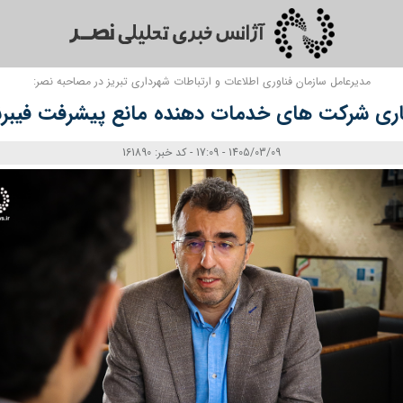
مدیرعامل سازمان فناوری اطلاعات و ارتباطات شهرداری تبریز در مصاحبه نصر:
اری شرکت های خدمات دهنده مانع پیشرفت فیبرن
1405/03/09 - 17:09 - کد خبر: 161890