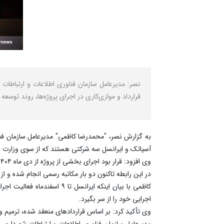
نصر: مدیرعامل سازمان فناوری اطلاعات و ارتباطات
قرارداد و موازی‌کاری در اجرای پروژه‌ها، روند توسعه
به گزارش نصر، "محمدرضا کاظمی" مدیرعامل سازمان فناوری
آسیاتک و ایرانسل سه شرکتی هستند که از سوی وزارت ارت
وی افزود: قرار بود اجرای بخشی از پروژه از دی‌ ماه ۱۴۰۴ آغاز شود، اما پیش از وقوع جنگ نیز این شرکت‌ها عملاً پروژه را آغاز نکردند.
در این رابطه تاکنون دو بار مکاتبه رسمی انجام شده و 
کاظمی با بیان اینکه ایران
اجرایی خود را از سر بگیرد.
وی تأکید کرد: بر اساس قراردادهای منعقد شده، ترمیم 
مدیرعامل سازمان فناوری اطلاعات و ارتباطات شهرداری 