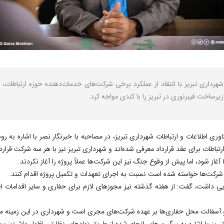
 شهرداری تبریز با انتقاد از عملکرد برخی شرکت‌های خدمات‌دهنده حوزه ارتباط
 زیرساخت فیبرنوری در تبریز را با کندی مواجه کرد.
 اطلاعات و ارتباطات شهرداری تبریز، در مصاحبه با خبرنگار نصر با اشاره به رون
باطات برای عقد قرارداد معرفی شده‌اند و شهرداری تبریز نیز با هر سه شرکت قرار
از شرکت‌ها خواسته شده است نسبت به اجرای تعهدات و تکمیل پروژه اقدام کنند.
سل تا ۹ اسفندماه فعالیت اجرایی داشت، گفت: از هفته گذشته نیز مجوزهای لازم برای حفاری و سایر 
و آسفالت محل حفاری‌ها بر عهده شرکت‌های مجری است و شهرداری در این زمینه مس
تبریز با اشاره به پیگیری‌های انجام شده از طریق نهادهای نظارتی اظهار داشت: