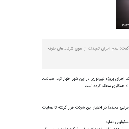
ات، گفت: عدم اجرای تعهدات از سوی شرکت‌های طرف
د اجرای پروژه فیبرنوری در این شهر اظهار کرد: صبانت،
داد همکاری منعقد کرده است.
اقدامات اجرایی مجدداً در اختیار این شرکت قرار گرفته تا عملیات
ئولیتی ندارد.
 موضوع عدم ایفای تعهدات برخی شرکت‌ها به بازرسی کل