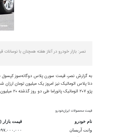
نصر: بازار خودرو در آغاز هفته همچنان با نوسانات
به گزارش نصر، قیمت سورن پلاس دوگانه‌سوز کپسول بزرگ از ابتدای خردادماه تاکنون ۵۵ میلیون تومان کاهش 
دنا پلاس اتوماتیک نیز امروز یک میلیون تومان ارزان شد و با نرخ دو میلیارد و 
پژو ۲۰۷ اتوماتیک پانوراما طی دو روز گذشته ۲۰ میلیون تومان کاهش قیمت را ثبت کرده و دو میلیارد و ۶۹۰ میلیون تومان بفروش می‌رسد.
قیمت محصولات ایران‌خودرو
نام خودرو
قیمت بازار (
وانت آریسان
۵۹۷,۰۰۰,۰۰۰