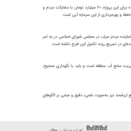
استاندار آذربایجان‌شرقی با تأکید بر اهمیت مشارکت مردمی در اجرای این طرح تصریح کرد: از مجموع ۱۴۰ میلیارد تومان اعتبار هزینه‌شده برای این پروژه، ۲۰ میلیارد تومان با مشارکت مردم و
ظ و بهره‌برداری از این سرمایه آبی است.
ماینده مردم سراب در مجلس شورای اسلامی در به ثمر
نده‌ای در تسریع روند تکمیل این طرح داشته است.
دیریت منابع آب منطقه است و باید با نگهداری صحیح،
 ارزشمند نیز به‌صورت علمی، دقیق و مبتنی بر الگوهای
اجرا و میزبانی:
ستاک