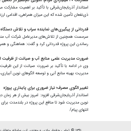
ذی‌نفعان تأمین شده که این میزان همراهی، اقدامی ارز
قدردانی از پیگیری‌های نماینده سراب و تلاش دستگاه‌
سرمست همچنین از تلاش‌های مدیرعامل شرکت آب منطقه‌
رساندن این پروژه قدردانی کرد و گفت: هماهنگی و همراه
ضرورت مدیریت علمی منابع آب و صیانت از ظرفیت ا
وی در ادامه با تأکید بر ضرورت صیانت از این ظرفیت 
مدیریت بهینه منابع آبی و توسعه الگوهای نوین آبیاری،
تغییر الگوی مصرف؛ نیاز ضروری برای پایداری پروژه
استاندار آذربایجان‌شرقی افزود: امروز بیش از هر زمان
نوین مدیریت شود تا منافع این پروژه در بلندمدت برای م
انتهای پیام/
۱۳۹۱ © تمامی حقوق مادی و معنوی این سامانه متعلق به پایگاه خبری - تحلیلی نصرنیوز می باشد.