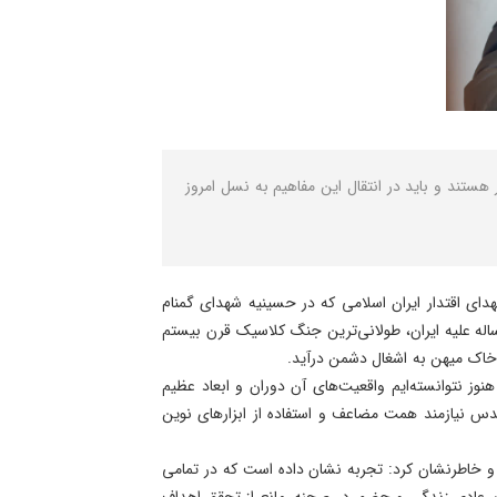
هستند و باید در انتقال این مفاهیم به نسل امروز
ی اقتدار ایران اسلامی که در حسینیه شهدای گمنام
ساله علیه ایران، طولانی‌ترین جنگ کلاسیک قرن بیستم
ز خاک میهن به اشغال دشمن درآید.
وز نتوانسته‌ایم واقعیت‌های آن دوران و ابعاد عظیم
قدس نیازمند همت مضاعف و استفاده از ابزارهای نوین
و خاطرنشان کرد: تجربه نشان داده است که در تمامی
ن عادی زندگی و حضور در صحنه، مانع از تحقق اهداف