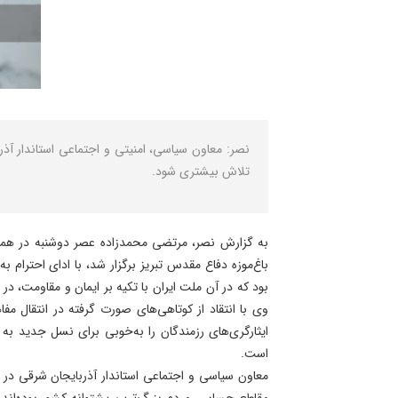
نصر: معاون سیاسی، امنیتی و اجتماعی استاندار آذر
تلاش بیشتری شود.
به گزارش نصر، مرتضی محمدزاده عصر دوشنبه در همای
باغ‌موزه دفاع مقدس تبریز برگزار شد، با ادای احترام
بود که در آن ملت ایران با تکیه بر ایمان و مقاومت، 
وی با انتقاد از کوتاهی‌های صورت گرفته در انتقال م
ایثارگری‌های رزمندگان را به‌خوبی برای نسل جدید به
است.
معاون سیاسی و اجتماعی استاندار آذربایجان شرقی در
مقاطع حساس، مردم بزرگ‌ترین پشتوانه کشور بوده‌اند