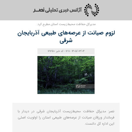
مدیرکل حفاظت محیط‌زیست استان مطرح کرد:
لزوم صیانت از عرصه‌های طبیعی آذربایجان
شرقی
1405/03/04 - 16:11 - کد خبر: 161650
نصر: مدیرکل حفاظت محیط‌زیست آذربایجان‌ شرقی در دیدار با
فرماندار ورزقان صیانت از عرصه‌های طبیعی استان را اولویت اصلی
این اداره کل دانست.