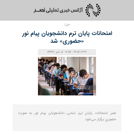
خبر/
امتحانات پایان ترم دانشجویان پیام نور
«حضوری» شد
1405/02/30 - 12:52 - کد خبر: 161367
نصر: امتحانات پایان ترم تمامی دانشجویان پیام نور به صورت
حضوری برگزار می‌شود.