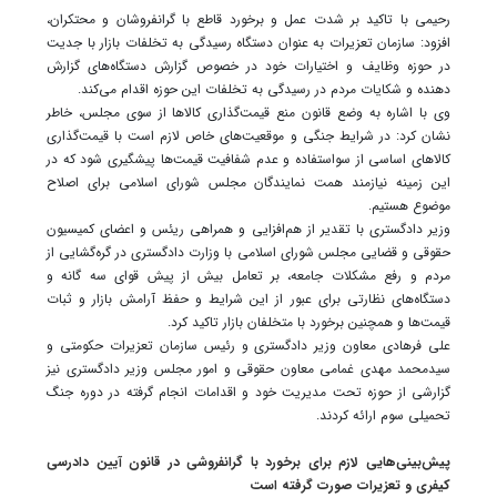
رحیمی با تاکید بر شدت عمل و برخورد قاطع با گرانفروشان و محتکران،
افزود: سازمان تعزیرات به عنوان دستگاه رسیدگی به تخلفات بازار با جدیت
در حوزه وظایف و اختیارات خود در خصوص گزارش دستگاه‌های گزارش
دهنده و شکایات مردم در رسیدگی به تخلفات این حوزه اقدام می‌کند.
وی با اشاره به وضع قانون منع قیمت‌گذاری کالاها از سوی مجلس، خاطر
نشان کرد: در شرایط جنگی و موقعیت‌های خاص لازم است با قیمت‌گذاری
کالاهای اساسی از سواستفاده و عدم شفافیت قیمت‌ها پیشگیری شود که در
این زمینه نیازمند همت نمایندگان مجلس شورای اسلامی برای اصلاح
موضوع هستیم.
وزیر دادگستری با تقدیر از هم‌افزایی و همراهی ریئس و اعضای کمیسیون
حقوقی و قضایی مجلس شورای اسلامی با وزارت دادگستری در گره‌گشایی از
مردم و رفع مشکلات جامعه، بر تعامل بیش از پیش قوای سه گانه و
دستگاه‌های نظارتی برای عبور از این شرایط و حفظ آرامش بازار و ثبات
قیمت‌ها و همچنین برخورد با متخلفان بازار تاکید کرد.
علی فرهادی معاون وزیر دادگستری و رئیس سازمان تعزیرات حکومتی و
سیدمحمد مهدی غمامی معاون حقوقی و امور مجلس وزیر دادگستری نیز
گزارشی از حوزه تحت مدیریت خود و اقدامات انجام گرفته در دوره جنگ
تحمیلی سوم ارائه کردند.
پیش‌بینی‌هایی لازم برای برخورد با گرانفروشی در قانون آیین دادرسی
کیفری و تعزیرات صورت گرفته است