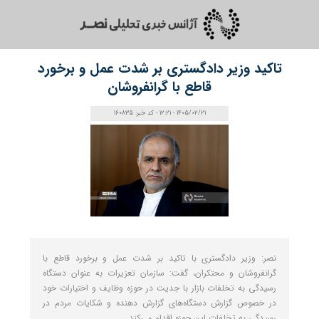
تاکید وزیر دادگستری بر شدت عمل و برخورد
قاطع با گرانفروشان
1405/02/21 - 12:21 - کد خبر: 160835
نصر: وزیر دادگستری با تاکید بر شدت عمل و برخورد قاطع با
گرانفروشان و محتکران، گفت: سازمان تعزیرات به عنوان دستگاه
رسیدگی به تخلفات بازار با جدیت در حوزه وظایف و اختیارات خود
در خصوص گزارش دستگاه‌های گزارش دهنده و شکایات مردم در
رسیدگی به تخلفات این حوزه اقدام می‌کند.