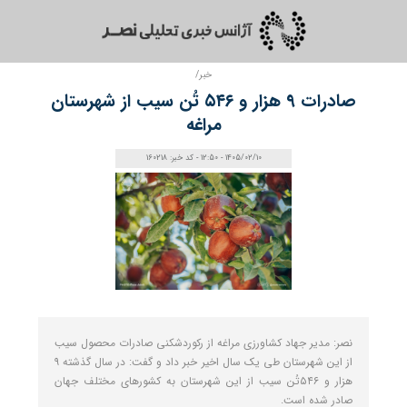
خبر/
صادرات ۹ هزار و ۵۴۶ تُن سیب از شهرستان
مراغه
1405/02/10 - 12:50 - کد خبر: 160218
نصر: مدیر جهاد کشاورزی مراغه از رکوردشکنی صادرات محصول سیب
از این شهرستان طی یک سال اخیر خبر داد و گفت: در سال گذشته ۹
هزار و ۵۴۶تُن سیب از این شهرستان به کشورهای مختلف جهان
صادر شده است.