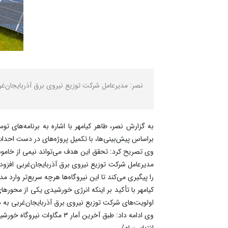
نصر: مدیرعامل شرکت توزیع نیروی برق آذربایجان‌غ
براساس پیش‌بینی‌ها، با تکمیل پروژه‌های در دست احداث، این میزان تا پیک بار سال ۱۴۰۵ به بیش از ۱۴۰ مگاوات خو
وی تصریح کرد: تحقق این هدف می‌تواند نیمی از خاموش
مدیرعامل شرکت توزیع نیروی برق آذربایجان‌غربی افزود
را پیگیری می‌کند تا این نیروگاه‌ها هرچه سریع‌تر وارد م
کیامهر با تأکید بر اینکه انرژی خورشیدی یکی از محو
اولویت‌های شرکت توزیع نیروی برق آذربایجان‌غربی به ش
وی ادامه داد: طبق آخرین آمار ۳ مگاوات نیروگاه خورشیدی خانگی در استان به بهره‌برداری رسیده و ۲۴ مگاوات دیگر نیز در حال اجراست.
انتهای‌ پیام/