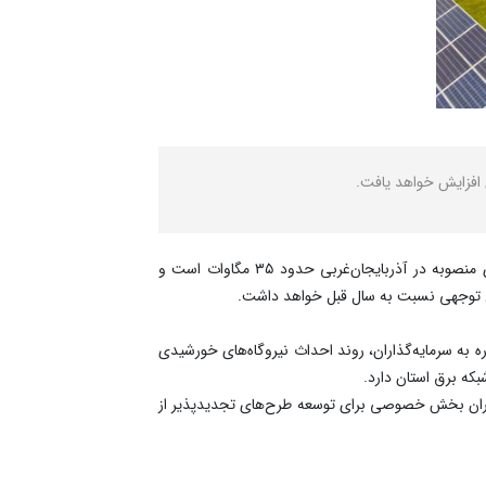
 افزایش خواهد یافت.
به گزارش نصر، طاهر کیامهر با اشاره به برنامه‌های توسعه انرژی‌های تجدیدپذیر در استان اظهارکرد: ظرفیت فعلی نیروگاه‌های خورشیدی منصوبه در آذربایجان‌غربی حدود ۳۵ مگاوات است و
 به سرمایه‌گذاران، روند احداث نیروگاه‌های خورشیدی
شبکه برق استان دارد.
گذاران بخش خصوصی برای توسعه طرح‌های تجدیدپذیر از