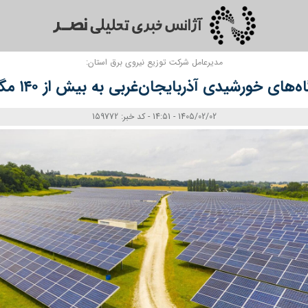
مدیرعامل شرکت توزیع نیروی برق استان:
ی خورشیدی آذربایجان‌غربی به بیش از ۱۴۰ مگاوات می‌رسد
1405/02/02 - 14:51 - کد خبر: 159772