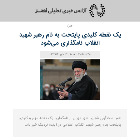
خبر/
یک نقطه کلیدی پایتخت به نام رهبر شهید
انقلاب نامگذاری می‌شود
1405/01/28 - 10:07 - کد خبر: 159454
نصر: سخنگوی شورای شهر تهران از نامگذاری یک نقطه مهم و کلیدی
پایتخت بنام رهبر شهید انقلاب اسلامی در آینده نزدیک خبر داد.