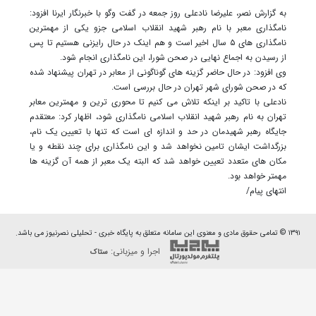
به گزارش نصر، علیرضا نادعلی روز جمعه در گفت وگو با خبرنگار ایرنا افزود:
نامگذاری معبر با نام رهبر شهید انقلاب اسلامی جزو یکی از مهمترین
نامگذاری های ۵ سال اخیر است و هم اینک در حال رایزنی هستیم تا پس
از رسیدن به اجماع نهایی در صحن شورا، این نامگذاری انجام شود.
وی افزود: در حال حاضر گزینه های گوناگونی از معابر در تهران پیشنهاد شده
که در صحن شورای شهر تهران در حال بررسی است.
نادعلی با تاکید بر اینکه تلاش می کنیم تا محوری ترین و مهمترین معابر
تهران به نام رهبر شهید انقلاب اسلامی نامگذاری شود، اظهار کرد: معتقدم
جایگاه رهبر شهیدمان در حد و اندازه ای است که تنها با تعیین یک نام،
بزرگداشت ایشان تامین نخواهد شد و این نامگذاری برای چند نقطه و یا
مکان های متعدد تعیین خواهد شد که البته یک معبر از همه آن گزینه ها
مهمتر خواهد بود.
انتهای پیام/
۱۳۹۱ © تمامی حقوق مادی و معنوی این سامانه متعلق به پایگاه خبری - تحلیلی نصرنیوز می باشد.
اجرا و میزبانی:
ستاک