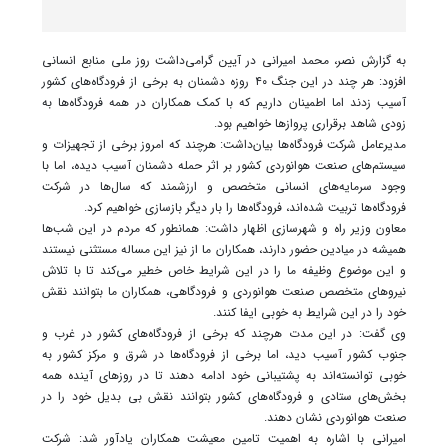
به گزارش نصر، محمد امیرانی در آیین گرامی‌داشت روز ملی منابع انسانی
افزود: هر چند در این جنگ ۴۰ روزه دشمنان به برخی از فرودگاه‌های کشور
آسیب زدند اما اطمینان داریم که با کمک همکاران در همه فرودگاه‌ها به
زودی شاهد برقراری پروازها خواهیم بود.
مدیرعامل شرکت فرودگاه‌ها بیان‌داشت: هرچند که امروز برخی از تجهیزات و
سیستم‌های صنعت هوانوردی کشور بر اثر حمله دشمنان آسیب دیده، اما با
وجود سرمایه‌های انسانی متخصص و ارزشمند که سال‌ها در شرکت
فرودگاه‌ها تربیت شده‌اند، فرودگاه‌ها را بار دیگر بازسازی خواهیم کرد.
معاون وزیر راه و شهرسازی اظهار داشت: همانطور که مردم در این شب‌ها
همیشه در میادین حضور دارند، همکاران ما از نیز این مساله مستثنی نیستند
و این موضوع وظیفه ما را در این شرایط خاص خطیر می‌کند تا با تلاش
نیروهای متخصص صنعت هوانوردی و فرودگاهی، همکاران ما بتوانند نقش
خود را در این شرایط به خوبی ایفا کنند.
وی گفت: در این مدت هرچند که برخی از فرودگاه‌های کشور در غرب و
جنوب کشور آسیب دید، اما برخی از فرودگاه‌ها در شرق و مرکز کشور به
خوبی توانسته‌اند به پشتیبانی خود ادامه دهند تا در روزهای آینده همه
بخش‌های ستادی و فرودگاه‌های کشور بتوانند نقش بی بدیل خود را در
صنعت هوانوردی نشان دهند.
امیرانی با اشاره به اهمیت تامین معیشت همکاران یادآور شد: شرکت