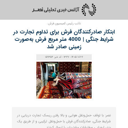
نائب رئیس کمیسیون فرش:
ابتکار صادرکنندگان فرش برای تداوم تجارت در
شرایط جنگی | 4000 متر مربع فرش به‌صورت
زمینی صادر شد
1405/01/26 - 13:47 - کد خبر: 159354
نصر: با توقف حمل‌ونقل هوایی و بالا رفتن ریسک تجارت دریایی در
شرایط جنگی، صادرکنندگان فرش با حمل‌ونقل ترکیبی و از طریق یک
بندر اروپایی سفارشات مشتریان را ارسال کردند.