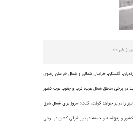
(۲۶ فروردین‌ماه) در استان‌های اردبیل، گیلان، مازندران، گلستان، خراسان شمالی و شمال خراسان رضوی
 حاکم است و روز شنبه (۲۹ فروردین) با ورود سامانه بارشی جدید در برخی مناطق شمال غرب، غرب و جنوب غرب کشور
امنه جنوبی البرز را در بر خواهد گرفت، گفت: امروز برای شمال شرق
شور و پنج‌شنبه و جمعه در نوار شرقی کشور در برخی