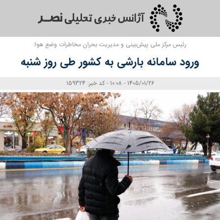
رئیس مرکز ملی پیش‌بینی و مدیریت بحران مخاطرات وضع هوا:
ورود سامانه بارشی به کشور طی روز شنبه
1405/01/26 - 10:08 - کد خبر: 159324