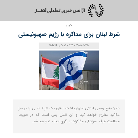
خبر/
شرط لبنان برای مذاکره با رژیم صهیونیستی
1405/01/25 - 11:29 - کد خبر: 159296
نصر: منبع رسمی لبنانی اظهار داشت، لبنان یک شرط اصلی را در میز
مذاکره مطرح خواهد کرد و آن آتش بس است که در صورت
مخالفت طرف اسرائیلی مذاکرات دیگری انجام نخواهد شد.