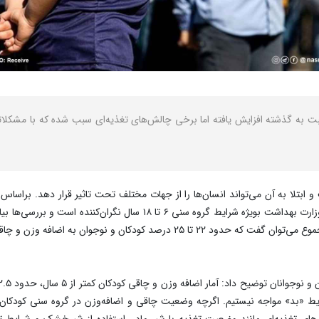
نسبت به گذشته افزایش یافته اما برخی چالش‌های تغذیه‌ای سبب شده که با مشکلات
لا به آن می‌تواند انسان‌ها را از جهات مختلف تحت تاثیر قرار دهد. براساس آم
سنی مناسب نیست؛ به طوری که بنابر اعلام مسئولان وزارت بهداشت بویژه شرا
ودکان و نوجوان به اضافه وزن و چاقی مبتلا هستند.
ای تغذیه‌ای مانند وضعیت تغذیه با شیر مادر، استفاده از شیرخشک و شرایط تغذ