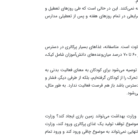
.
جه نمی‌کنند. این در حالی است که طی روزهای تعطیل و
شرایطی در تمام روزهای هفته و پس از تعطیلی مدارس
وت است. متاسفانه، غذاهای بسیار پرکالری در دسترس
کودکان امروز است؛ غذاهایی که کودکان در اختیار دارند نه فقط قند و شکر فراوانی دارد بلکه میزان چربی و نمک آن نیز زیاد است. بیش از ۶۰ تا ۷۰ درصد میان‌وعده‌های دانش‌آموزان شامل کیک،
ن توصیه می‌شود برای کودکان به معنای فعالیت بدنی به
ک را از کودکان گرفته‌ایم، بلکه از طرفی دیگر، فشار و
سترس باشد باز هم فرصت فعالیت ندارد. به طور مثال،
ی‌شود.
 وزارت بهداشت می‌تواند زمین بازی ایجاد کند؟ وزارت
موضوع توقف تولید یک غذای پرکالری ورود کند، وزارت
نهایی نمی‌تواند به موضوع چاقی ورود کند و ورود تمام