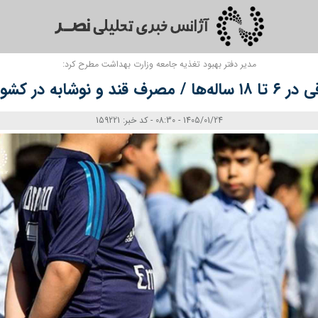
مدیر دفتر بهبود تغذیه جامعه وزارت بهداشت مطرح کرد:
ور بالاتر از حد مجاز
1405/01/24 - 08:30 - کد خبر: 159221