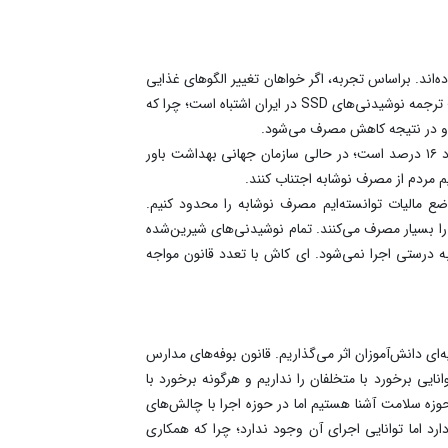
مالیات بر نوشیدنی‌های شیرین گفت: سیاست‌های مالیاتی “Fiscal Policies” در دنیا موفق بوده‌اند. براساس تجربه، اگر خواهان تغییر الگوهای غذایی
هستیم، می‌بایست قیمت آن را تغییر دهیم. مالیات، یکی از ابزارهای دولت است. نوشیدنی‌های SSD که همان نوشیدنی‌های شیرین است؛ ترجمه نوشیدنی‌های SSD در ایران اشتباه است؛ چرا که
او ادامه داد: اگر سیاست‌های مالیاتی کالاهای آسیب‌رسان به درستی اجرا شود، میزان مصرف را کاهش می‌دهد. میزان مالیات نوشابه حدود ۱۶ درصد است؛ در حالی سازمان جهانی بهداشت باور
 مالیات توانسته‌ایم مصرف نوشابه را محدود کنیم.
ا بسیار مصرف می‌کنند. تمام نوشیدنی‌های شیرین‌شده
درستی اجرا نمی‌شود. ای کاش با تعدد قانون مواجه
ی دانش‌آموزان اثر می‌گذاریم. قانون بوفه‌های مدارس
ایی برخورد با متخلفان را نداریم و هرگونه برخورد با
زه سلامت آشنا هستیم اما در حوزه اجرا با چالش‌های
رد اما توانایی اجرای آن وجود ندارد؛ چرا که همکاری