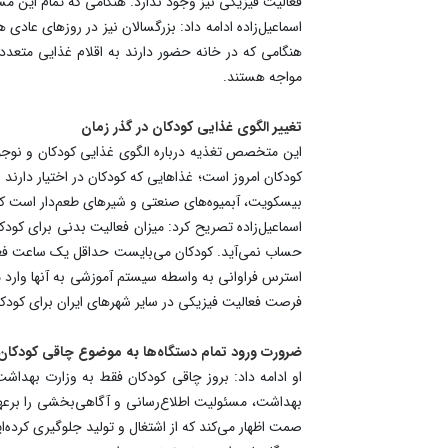
فعالیت فیزیکی نیز وجود ندارد. هنگامی که تمام این مسا
اسماعیل‌زاده ادامه داد: بزرگسالان نیز در روزهای عا
هنگامی که در خانه حضور دارند به اقلام غذایی متعد
مواجه هستند.
تغییر الگوی غذایی کودکان در گذر زمان
این متخصص تغذیه درباره الگوی غذایی کودکان و نوجو
بیسکویت، آبمیوه‌های صنعتی و شیرهای طعم‌دار است که 
اسماعیل‌زاده تصریح کرد: میزان فعالیت بدنی برای کودک
حساب نمی‌آید. کودکان می‌بایست حداقل یک ساعت فعالیت ب
استرس فراوانی به واسطه سیستم آموزشی به آنها وارد 
فرصت فعالیت فیزیکی در سایر شهرهای ایران برای کودکا
ضرورت ورود تمام دستگاه‌ها به موضوع چاقی کودکان
او ادامه داد: بروز چاقی کودکان فقط به وزارت بهداشت
بهداشت، مسئولیت اطلاع‌رسانی و آگاهی‌بخشی را برعهد
صمت اظهار می‌کند که از اشتغال و تولید جلوگیری کرده‌