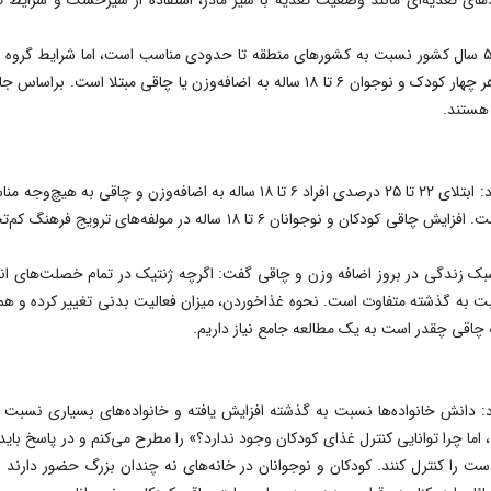
مدیر دفتر بهبود تغذیه جامعه وزارت بهداشت تصریح کرد: ابتلای ۲۲ تا ۲۵ درصدی افر
در این گروه سنی، همسو با روند جهانی در حال رشد است. افزایش چاقی کودکان 
بت به گذشته متفاوت است. نحوه غذاخوردن، میزان فعالیت بدنی تغییر کرده و هم
ه چاقی چقدر است به یک مطالعه جامع نیاز داریم.
 کرد: دانش خانواده‌ها نسبت به گذشته افزایش یافته و خانواده‌های بسیاری نس
اما چرا توانایی کنترل غذای کودکان وجود ندارد؟» را مطرح می‌کنم و در پاسخ ب
 دست را کنترل کنند. کودکان و نوجوانان در خانه‌های نه چندان بزرگ حضور دارن