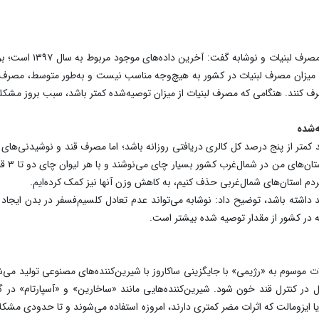
مدیرکل دفتر بهبود تغذیه
 میزان مصرف لبنیات در کشور به هیچ‌وجه مناسب نیست و به‌طور متوسط، مصرف 
صرف کنند. هنگامی که مصرف لبنیات از میزان توصیه‌شده کمتر باشد، سبب بروز مشکل
‌شده
کمتر از پنج درصد کل کالری دریافتی روزانه باشد؛ اما مصرف قند و نوشیدنی‌های ش
تمایل ز
 مردم استان‌های شمال‌غربی حذف کنیم، به کاهش وزن آنها نیز کمک کرده‌ایم.
 اینکه اگر هر بطری نوشابه بیش از ۲۰ گرم قند داشته باشد، توضیح داد: نوشابه می‌تواند عدم تعادل کلسیم‌فس
 در کشور از مقدار توصیه شده بیشتر است.
لات موسوم به «رژیمی» با جایگزینی ساکاروز با شیرین‌کننده‌های مصنوعی تولید م
ر کنترل قند خون شود. شیرین‌کننده‌هایی مانند «ساخارین» و «آسپارتام» در گذ
یزومالت که اثرات مضر کمتری دارند، امروزه استفاده می‌شوند و تا حدودی مشک