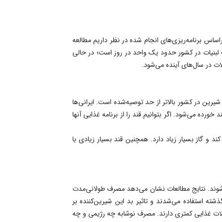
 جامعه وزارت بهداشت درباره مصرف لبنیات و نوشابه گفت: آخرین داده‌های موجود مربوط به سال ۱۳۹۷ است؛ براساس برنامه‌ریزی‌های انجام شده در نظر داریم مطالعه
لبنیات در کشور حدود یک واحد در روز است؛ در حالی
ات در سال‌های آینده می‌شود.
یرین در کشور بالاتر از حد توصیه‌شده است. ایرانی‌ها
یادی به نوشیدن چای دارند؛ به طور مثال، هم‌استان‌های من در شمال‌غرب کشور بسیار چای می‌نوشند و با هر لیوان چای دو تا ۳ قند خورده می‌شود. اگر بتوانیم قند را از برنامه غذایی آنها
فر در بدن ایجاد کند و گاز بسیار زیاد دارد. همچنین قند بسیار زیادی با
ی‌شوند. نتایج مطالعات نشان می‌دهد مصرف طولانی‌مدت
شته استفاده می‌شدند و تاثیر بد این شیرین‌کننده بر
لات غذایی کمتری دارند. مصرف نوشابه چه رژیمی و چه