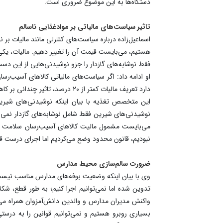
دستگاه‌ها به این موضوع ضروری است.
تاثیر سیاست‌های مالیاتی بر موادغذایی ناسالم
فقط نوشابه‌های گازدار را جزو نوشیدنی‌هایی از این دست قلمداد می‌کنند. تعریف مالیات ۲۰ تا ۲۵ بر نوشاب
دارد تعریف مالیات کمتر از ۲۰ درصد، تاثیر چندانی بر کاهش مصرف ندارد. متاسفانه، قیمت دوغ نسبت به نوشابه گران‌تر است اما می‌خواهیم مردم از مصرف نوشابه اجتناب کنند.
این متخصص تغذیه با بیان اینکه نوشیدنی‌های شیرین
نوشیدنی‌های شیرین فقط شامل نوشابه‌های گازدار نمی‌
می‌بایست مشمول مالیت کالاهای آسیب‌رسان سلامت شو
نبودیم، قانون محدود وضع می‌کردیم اما اجرای درست قوا
ضرورت سالم‌سازی محیط مدارس
وی با بیان اینکه وضعیت بوفه‌های مدارس مناسب نیست، 
تدوین شده اما نمی‌توانیم اجرا کنیم؛ به طور قطع، شکل
واکنش مدیران مدارس و والدین دانش‌آمزوان همراه می‌
بسیاری روبرو هستیم و نمی‌توانیم قوانین را به درستی