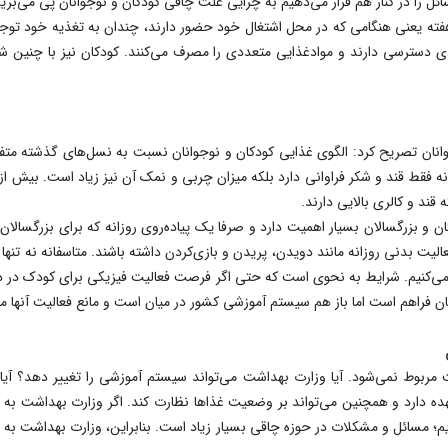
ئل را در کنار هم قرار می‌دهیم به چرایی علت چاقی کودکان و نوجوانان پی می‌بریم
دی هفته یعنی هنگامی که در محل اشتغال خود حضور دارند، چندان به تغذیه خود تو
دی دسترسی دارند و موادغذایی متعددی را مصرف می‌کنند. کودکان نیز با چنین 
انان تصریح کرد: الگوی غذایی کودکان و نوجوانان نسبت به نسل‌های گذشته متفا
قند و کالری بالایی دارند.
ان و بزرگسالان بسیار اهمیت دارد و صرفا یک پیاده‌روی روزانه که برای بزرگسالا
دنی روزانه مانند دویدن، پریدن و بازی‌کردن داشته باشند. متاسفانه نه تنها تحر
می‌کنیم. شرایط به نحوی است که حتی اگر فرصت فعالیت فیزیکی برای کودک در د
ن فراهم است اما باز هم سیستم آموزشی کشور در میان است و مانع فعالیت آنها م
 مربوط نمی‌شود. آیا وزارت بهداشت می‌تواند سیستم آموزشی را تغییر دهد؟ آیا
ه دارد و همچنین می‌تواند بر وضعیت غذاها نظارت کند. اگر وزارت بهداشت به 
ایم؛ مسائل و مشکلات در حوزه چاقی بسیار زیاد است. بنابراین، وزارت بهداشت به ت