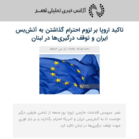
تاکید اروپا بر لزوم احترام گذاشتن به آتش‌بس
ایران و توقف درگیری‌ها در لبنان
1405/01/21 - 21:35 - کد خبر: 159104
نصر: سرویس اقدامات خارجی اروپا روز جمعه از تمامی طرفین درگیر
خواست تا به آتش‌بس ایران و آمریکا احترام بگذارند و بر نیاز فوری
جهت توقف درگیری‌ها در لبنان تاکید کرد.