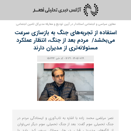
معاون سیاسی و اجتماعی استاندار در آیین تودیع و معارفه مدیرکل تامین اجتماعی:
استفاده از تجربه‌های جنگ به بازسازی سرعت
می‌بخشد/ مردم بعد از جنگ، انتظار عملکرد
مسئولانه‌‌تری از مدیران دارند
1405/01/19 - 16:29 - کد خبر: 158994
نصر: مرتضی محمد زاده با اشاره به تاب‌آوری و ایستادگی مردم در
جنگ تحمیلی سوم گفت: بعد از جنگ تحمیلی سوم دیگر نمی‌توان
از الگوهای مدیریتی قبلی در حل مسائل پیروی کرد. باید با