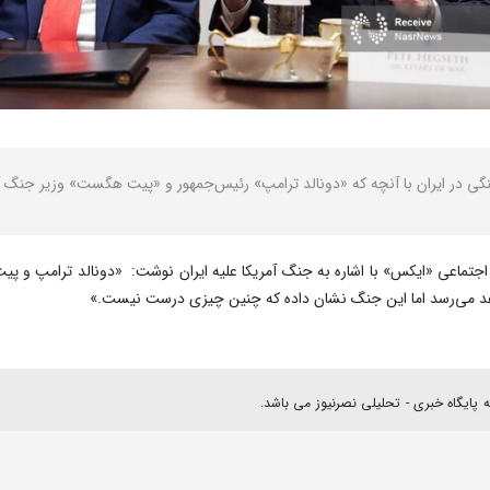
نگی در ایران با آنچه که «دونالد ترامپ» رئیس‌جمهور و «پیت هگست» وزیر جنگ آ
ه اجتماعی «ایکس» با اشاره به جنگ آمریکا علیه ایران نوشت: «دونالد ترامپ و پ
هد می‌رسد اما این جنگ نشان داده که چنین چیزی درست نیست.»