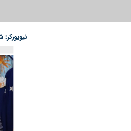
نیویورکر: 