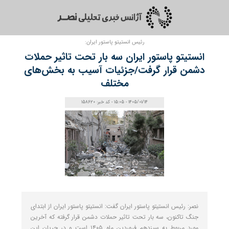
رئیس انستیتو پاستور ایران:
انستیتو پاستور ایران سه بار تحت تاثیر حملات
دشمن قرار گرفت/جزئیات آسیب به بخش‌های
مختلف
1405/01/14 - 15:05 - کد خبر: 158620
نصر: رئیس انستیتو پاستور ایران گفت: انستیتو پاستور ایران از ابتدای
جنگ تاکنون، سه بار تحت تاثیر حملات دشمن قرار گرفته که آخرین
مورد مربوط به سیزدهم فروردین ماه ۱۴۰۵ است و در جریان این