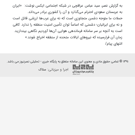
به گزارش نصر، سید عباس عراقچی در شبکه اجتماعی ایکس نوشت: «ایران
به عربستان سعودی احترام می‌گذارد و آن را کشوری برادر می‌داند.
حملات ما متوجه دشمن متجاوزی است که نه برای عرب‌ها ارزشی قائل است
و نه برای ایرانیان؛ دشمنی که اساساً توان تأمین امنیت منطقه را ندارد. کافی
است به آنچه بر سر سامانه فرماندهی هوایی آن‌ها آوردیم نگاهی بیندازید.
زمان آن فرارسیده که نیروهای ایالات متحده از منطقه اخراج شوند.»
انتهای پیام/
۱۳۹۱ © تمامی حقوق مادی و معنوی این سامانه متعلق به پایگاه خبری - تحلیلی نصرنیوز می باشد.
اجرا و میزبانی:
ستاک