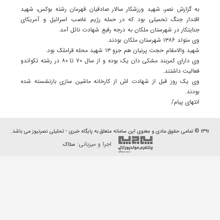
به گزارش نصر، شهید ورزشکار سالار صادقیان قهرمان رشته بوکس، شهید
اقتدار جنگ تحمیلی بود که در حمله رژیم غاصب اسرائیل و آمریکای
جنایتکار در شهرستان ملکان به درجه رفیع شهادت نائل آمد.
وی متولد ۱۳۸۶ شهرستان ملکان بودند.
شهید والامقام حجت پرنیان هم جزو ۱۳ شهید محله قراملک بود.
وی دارای کمربند مشکی دان یک بوده و از سال ۷۰ تا ۸۰ در رشته تکواندو
فعالیت داشتند.
وی یک روز قبل از شهادت اش از کارخانه ماشین سازی بازنشسته شده
بودند.
انتهای پیام/
۱۳۹۱ © تمامی حقوق مادی و معنوی این سامانه متعلق به پایگاه خبری - تحلیلی نصرنیوز می باشد.
اجرا و میزبانی:
ستاک