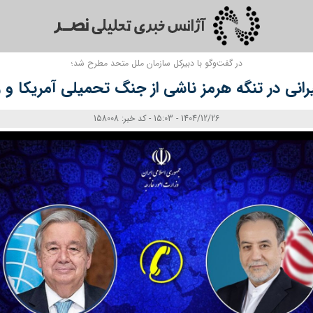
در گفت‌وگو با دبیرکل سازمان ملل متحد مطرح شد؛
رانی در تنگه هرمز ناشی از جنگ تحمیلی آمریکا 
1404/12/26 - 15:03 - کد خبر: 158008