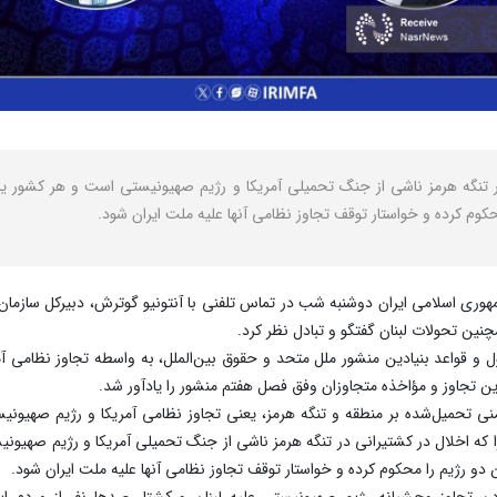
 تنگه هرمز ناشی از جنگ تحمیلی آمریکا و رژیم صهیونیستی است و هر کشور یا ن
کوم کرده و خواستار توقف تجاوز نظامی آنها علیه ملت ایران شود.
هوری اسلامی ایران دوشنبه شب در تماس تلفنی با آنتونیو گوترش، دبیرکل سازم
نین تحولات لبنان گفتگو و تبادل نظر کرد.
 و قواعد بنیادین منشور ملل متحد و حقوق بین‌الملل، به واسطه تجاوز نظامی آم
 تجاوز و مؤاخذه متجاوزان وفق فصل هفتم منشور را یادآور شد.
نی تحمیل‌شده بر منطقه و تنگه هرمز، یعنی تجاوز نظامی آمریکا و رژیم صهیون
که اخلال در کشتیرانی در تنگه هرمز ناشی از جنگ تحمیلی آمریکا و رژیم صهیونی
 دو رژیم را محکوم کرده و خواستار توقف تجاوز نظامی آنها علیه ملت ایران شود.
جاوز وحشیانه رژیم صهیونیستی علیه لبنان و کشتار صدها نفر از مردم این ک