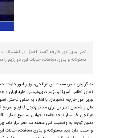
نصر: وزیر امور خارجه گفت: اخلال در کشتیرانی در
مسئولانه و بدون مماشات، جنایات این دو رژیم را مح
به گزارش نصر، سیدعباس عراقچی، وزیر امور خارجه جم
تجاوز نظامی آمریکا و رژیم صهیونیستی علیه ایران و همچ
وزیر امور خارجه کشورمان با اشاره به نقض فاحش اصول
ملل و شخص دبیر کل برای محکوم‌کردن قاطع و صریح این
عراقچی خواستار توجه جامعه جهانی به منبع اصلی ناام
بدون توجه به وضعیت کلی منطقه مد نظر قرار داد، چرا 
و امنیت دارد باید مسئولانه و بدون مماشات، جنایات این
وزیر امور خارجه کشورمان همچنین ضمن محکوم کردن ت