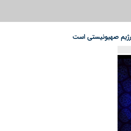
و رژیم صهیونیستی است