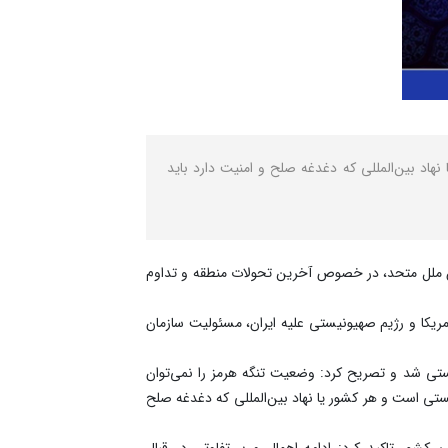
هاد بین‌المللی که دغدغه صلح و امنیت دارد باید
ان ملل متحد، در خصوص آخرین تحولات منطقه و تداوم
ریکا و رژیم صهیونیستی علیه ایران، مسئولیت سازمان
یستی شد و تصریح کرد: وضعیت تنگه هرمز را نمی‌توان
ستی است و هر کشور یا نهاد بین‌المللی که دغدغه صلح
شور تاکید کرد: ادامه اهمال و بی‌تفاوتی در قبال