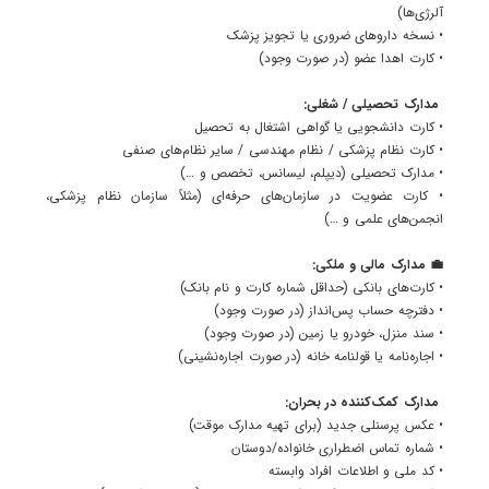
آلرژی‌ها)
• نسخه داروهای ضروری یا تجویز پزشک
• کارت اهدا عضو (در صورت وجود)
مدارک تحصیلی / شغلی:
• کارت دانشجویی یا گواهی اشتغال به تحصیل
• کارت نظام پزشکی / نظام مهندسی / سایر نظام‌های صنفی
• مدارک تحصیلی (دیپلم، لیسانس، تخصص و …)
• کارت عضویت در سازمان‌های حرفه‌ای (مثلاً سازمان نظام پزشکی،
انجمن‌های علمی و …)
💼 مدارک مالی و ملکی:
• کارت‌های بانکی (حداقل شماره کارت و نام بانک)
• دفترچه حساب پس‌انداز (در صورت وجود)
• سند منزل، خودرو یا زمین (در صورت وجود)
• اجاره‌نامه یا قولنامه خانه (در صورت اجاره‌نشینی)
مدارک کمک‌کننده در بحران:
• عکس پرسنلی جدید (برای تهیه مدارک موقت)
• شماره تماس اضطراری خانواده/دوستان
• کد ملی و اطلاعات افراد وابسته