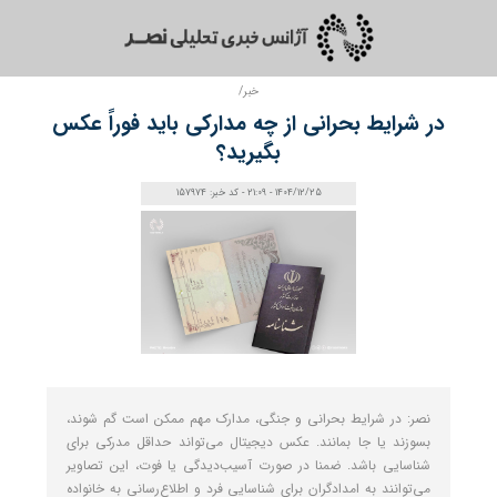
خبر/
در شرایط بحرانی از چه مدارکی باید فوراً عکس
بگیرید؟
1404/12/25 - 21:09 - کد خبر: 157974
نصر: در شرایط بحرانی و جنگی، مدارک مهم ممکن است گم شوند،
بسوزند یا جا بمانند. عکس دیجیتال می‌تواند حداقل مدرکی برای
شناسایی باشد. ضمنا در صورت آسیب‌دیدگی یا فوت، این تصاویر
می‌توانند به امدادگران برای شناسایی فرد و اطلاع‌رسانی به خانواده