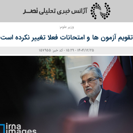
وزیر علوم:
تقویم آزمون‌ ها و امتحانات فعلا تغییر نکرده است
1404/12/25 - 15:29 - کد خبر: 157955