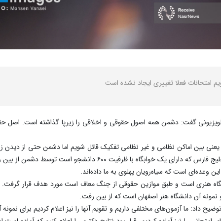
قویم امتحانات فعلا تغییری ایجاد نشده است
تلویزیونی گفت: دشمن همه اصول حقوقی و اخلاقی را زیرپا گذاشته است. اصل
یعنی بین اماکن نظامی و غیر نظامی تفکیک قائل شویم اما دشمن حتی از دیدن 
یت ۶۰۰ دانشجو است توسط دشمن از بین رفت و دیگر قابل استفاده نیست.
 وعده‌ای است که سیاه‌رویان پهلوی به ما داده‌اند.
گاه هنری است و طبق موازین حقوقی از جنگ معاف است مورد هدف قرار گرفت. بع
نه آن دانشگاه هنر اصفهان است که از بین رفت.
ز توضیح داد: ما آزمون‌های مختلفی داریم و تقویم آنها را نیز اعلام کردیم‌ برای نمون
امتحانی را نیز آماده کردیم. قرار بود نتایج دکتری را اعلام کنیم که آماده اس