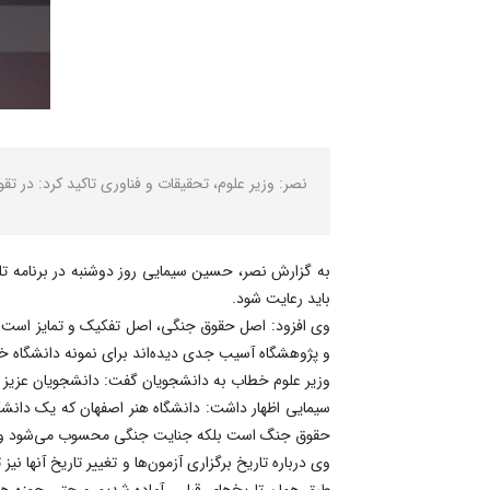
نصر: وزیر علوم، تحقیقات و فناوری تاکید کرد: در ت
به گزارش نصر، حسین سیمایی روز دوشنبه در برنامه 
باید رعایت شود.
‌وی افزود: اصل حقوق جنگی، اصل تفکیک و تمایز است 
و پژوهشگاه آسیب جدی دیده‌اند برای نمونه دانشگاه خلیج فارس که دارای یک خوابگاه با ظرف
وزیر علوم خطاب به دانشجویان گفت: دانشجویان عزیز این
سیمایی اظهار داشت: دانشگاه هنر اصفهان که یک دانش
حقوق جنگ است بلکه جنایت جنگی محسوب می‌شود و نمو
وی درباره تاریخ برگزاری آزمون‌ها و تغییر تاریخ آنها نی
طبق همان تاریخ‌های قبلی، آماده شدیم و حتی حوزه های 