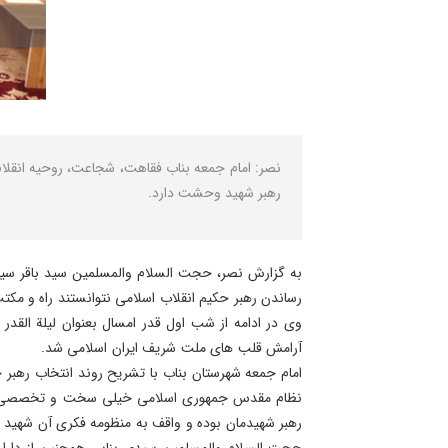
نصر: امام جمعه بناب فقاهت، شجاعت، روحیه انقلاب
رهبر شهید وحشت دارد.
به گزارش نصر، حجت السلام والمسلمین سید باقر سیدی
رساندن رهبر حکیم انقلاب اسلامی نتوانستند راه و مکتب 
وی در ادامه از شب اول قدر امسال بعنوان لیلة القدر 
آرامش قلب های ملت شریف ایران اسلامی شد.
امام جمعه شهرستان بناب با تشریح روند انتخاب رهبر
نظام مقدس جمهوری اسلامی خیلی سخت و تخصصی و پیچ
رهبر شهیدمان بوده و واقف به منظومه فکری آن شهید و
حجت السلام والمسلمین سیدی بنابی همچنین از دارا