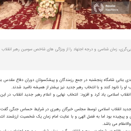
ی‌گری، زمان شناسی و درجه اجتهاد را از ویژگی های شاخص سومین رهبر انقلاب ن
 بنابی شامگاه پنجشنبه در جمع رزمندگان و پیشکسوتان دوران دفاع مقدس بناب
او را نابود کنند و با انتخاب رهبر جدید نیز بیشتر از همیشه ناامید شدند.
انقلاب اسلامی یاد کرد و افزود: انتخاب نهایی و اعلام رهبر جدید انقلاب در 
 جدید انقلاب اسلامی توسط مجلس خبرگان رهبری در شرایط حساس جنگی گفت: با
یده بود اما به فضل الهی و با عنایت امام زمان یک شخصیت ارزشمند انتخا
الامقام می باشد.
 بودن فقاهت، شجاعت، روحیه انقلابی گری، زمان شناسی و درجه اجتهاد مسلم 