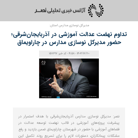
مدیرکل نوسازی مدارس استان:
تداوم نهضت عدالت آموزشی در آذربایجان‌شرقی؛
حضور مدیرکل نوسازی مدارس در چاراویماق
1404/12/20 - 19:58 - کد خبر: 157697
نصر: مدیرکل نوسازی مدارس آذربایجان‌شرقی با هدف استمرار در
پیشرفت پروژه‌های آموزشی در قالب نهضت توسعه عدالت در
فضاهای آموزشی با حضور در شهرستان چاراویماق ضمن بازدید و رفع
مشکلات پیمانکاران، دستورات لازم را برای تسریع روند تکمیل این