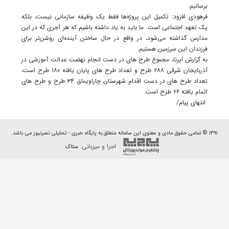
برسانیم.
فرهودی افزود: تکمیل این پروژه‌ها فقط یک وظیفه سازمانی نیست، بلکه
یک تعهد اجتماعی است. ما باید به یاد داشته باشیم که هر آجری که در این
مدارس گذاشته می‌شود، در واقع در حال ساختن آینده‌ای روشن‌تر برای
فرزندان این سرزمین هستیم.
به گزارش ایرنا، مجموع طرح های در دست انجام نهضت عدالت آموزشی در
آذربایجان شرقی ۲۸۸ طرح و تعداد طرح های پایان یافته ۱۸۰ طرح است،
تعداد طرح های در دست اقدام شهرستان چاراویماق ۳۴ طرح و طرح های
اتمام یافته ۲۶ طرح است.
انتهای پیام/
۱۳۹۱ © تمامی حقوق مادی و معنوی این سامانه متعلق به پایگاه خبری - تحلیلی نصرنیوز می باشد.
اجرا و میزبانی:
ستاک