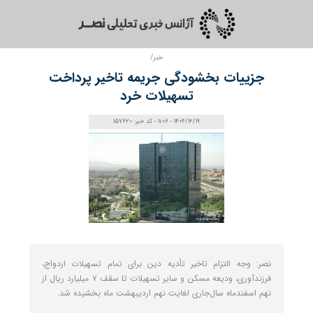
خبر/
جزییات بخشودگی جریمه تاخیر پرداخت
تسهیلات خرد
1404/12/19 - 11:06 - کد خبر: 157620
نصر: وجه التزام تاخیر تأدیه دین برای تمام تسهیلات ازدواج،
فرزندآوری، ودیعه مسکن و سایر تسهیلات تا سقف ۷ میلیارد ریال از
نهم اسفندماه سال‌جاری لغایت نهم اردیبهشت ماه بخشیده شد.