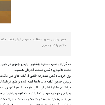
نصر: رئیس جمهور خطاب به مردم ایران گفت: دشم
کشور را نمی دهیم.
به گزارش نصر، مسعود پزشکیان رئیس جمهور در جریان 
باعث ناامیدی دشمن شدند، قدردان هستیم.
وی افزود: دشمن تصورات خامی از گفته های من داشت، 
رییس جمهور ادامه داد: بارها گفته شده و طبق فرمایشات
پزشکیان خاطر نشان کرد: اگر بخواهند از هر کشوری به خ
و یا می خواهیم مردم آنجا را ناراحت کنیم و بالاجبار پا
وی تصریح کرد: هر مقدار که فشار به خاک ما زیاد باشد،
پزشکیان گفت: از نظر اعتقادی باورمان بر این است اگر ان