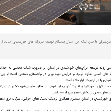
سی روند توسعه انرژی‌های خورشیدی در استان، بر ضرورت شتاب‌ بخشی به احداث
رط ‌های اصلی تداوم تولید و افزایش بهره‌ وری در واحدهای صنعتی است از این ر
یدی را در اولویت قرار داده است.
ه از انرژی خورشیدی افزود: آذربایجان شرقی از استان ‌های پیشرو کشور در زمی
یت‌های جدی از بخش خصوصی ادامه یابد.
 کرد: تحقق هدف تولید ۲۰۰ مگاوات برق خورشیدی در استان مستلزم همکاری نزدیک دستگاه‌های اجرایی، 
قابل توجهی در زمینه تابش خورشید و زیرساخت‌های صنعتی برخوردار است، اظهار 