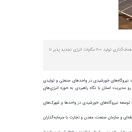
نصر: معاون هماهنگی امور اقتصادی استاندار آذربایجان‌شرقی با بیان اینکه این استان پیشگام توسعه نیروگاه های خورشیدی است، از هدف‌گذاری تولید ۲۰۰ مگاوات انرژی تجدید پذیر تا
 نیروگاه‌های خورشیدی در واحدهای صنعتی و تولیدی
و مدیریت استان با نگاه راهبردی به حوزه انرژی‌های
نه توسعه نیروگاه‌های خورشیدی در واحدها و شهرک‌های
شرکت برق منطقه‌ای و سازمان صنعت، معدن و تجارت با سرمایه‌گذاران
کرد: بخش خصوصی استان توانمند و فعال است و باید از