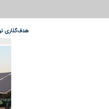
هدف‌گذاری تولید ۲۰۰ مگاوات برق خورشیدی در آذربایجان‌