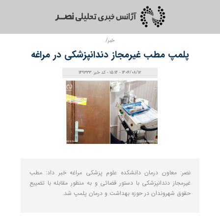
خبر/
پلمپ مطب غیرمجاز دندانپزشکی در مراغه
1404/08/12 - 15:14 - کد خبر: 149333
نصر: معاون درمان دانشکده علوم پزشکی مراغه خبر داد: مطب
غیرمجاز دندانپزشکی با دستور قضائی و به منظور مقابله با تضییع
حقوق شهروندان در حوزه بهداشت و درمان پلمپ شد.