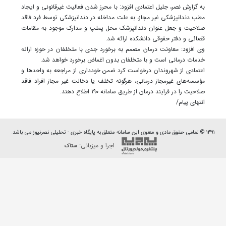
به گزارش نصر، جلیل اعتمادی افزود: با محرز شدن فعالیت غیرقانونی و ایجاد
مطب دندانپزشکی غیر مجاز، به علت مداخله در دندانپزشکی توسط فرد فاقد
صلاحیت و جعل عنوان دندانپزشک محل پملپ و مدارک موجود به مقامات
قضائی و دفتر حقوقی دانشکده ارائه شد.
وی افزود: معاونت درمان مصمم به برخورد جدی با متخلفان در حوزه ارائه
خدمات درمانی است و با متخلفان بدون اغماض برخورد خواهد شد.
اعتمادی از شهروندان درخواست کرد ضمن خودداری از مراجعه به واحد‌ها و
مؤسسه‌های غیرمجاز درمانی، هرگونه تخلف یا دخالت غیر مجاز افراد فاقد
صلاحیت را در فرایند درمان از طریق سامانه ۱۹۰ اطلاع دهند.
انتهای پیام/
۱۳۹۱ © تمامی حقوق مادی و معنوی این سامانه متعلق به پایگاه خبری - تحلیلی نصرنیوز می باشد.
اجرا و میزبانی:
ستاک