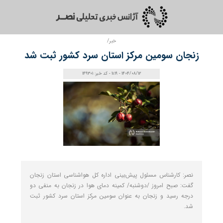
خبر/
زنجان سومین مرکز استان سرد کشور ثبت شد
1404/08/12 - 11:19 - کد خبر: 149301
نصر: کارشناس مسئول پیش‌بینی اداره کل هواشناسی استان زنجان
گفت: صبح امروز /دوشنبه/ کمینه دمای هوا در زنجان به منفی دو
درجه رسید و زنجان به عنوان سومین مرکز استان سرد کشور ثبت
شد.