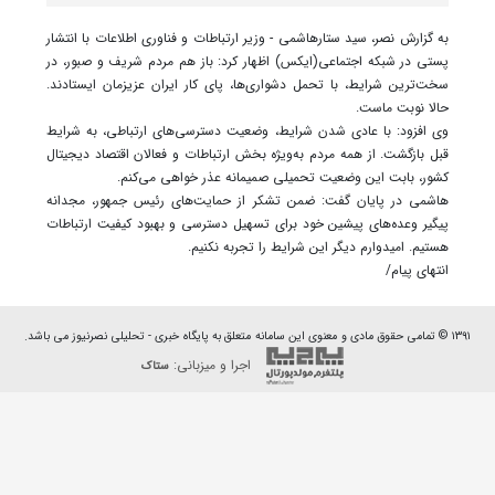
به گزارش نصر، سید ستارهاشمی - وزیر ارتباطات و فناوری اطلاعات با انتشار
پستی در شبکه اجتماعی(ایکس) اظهار کرد: باز هم مردم شریف و صبور، در
سخت‌ترین شرایط، با تحمل دشواری‌ها، پای کار ایران عزیزمان ایستادند.
حالا نوبت ماست.
وی افزود: با عادی شدن شرایط، وضعیت دسترسی‌های ارتباطی، به شرایط
قبل بازگشت. از همه مردم به‌ویژه بخش ارتباطات و فعالان اقتصاد دیجیتال
کشور، بابت این وضعیت تحمیلی صمیمانه عذر خواهی می‌کنم.
هاشمی در پایان گفت: ضمن تشکر از حمایت‌های رئیس جمهور، مجدانه
پیگیر وعده‌های پیشین خود برای تسهیل دسترسی و بهبود کیفیت ارتباطات
هستیم. امیدوارم دیگر این شرایط را تجربه نکنیم.
انتهای پیام/
۱۳۹۱ © تمامی حقوق مادی و معنوی این سامانه متعلق به پایگاه خبری - تحلیلی نصرنیوز می باشد.
اجرا و میزبانی:
ستاک