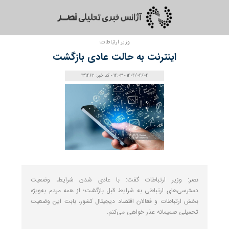
وزیر ارتباطات؛
اینترنت به حالت عادی بازگشت
1404/04/04 - 14:03 - کد خبر: 139462
نصر: وزیر ارتباطات گفت: با عادی شدن شرایط، وضعیت
دسترسی‌های ارتباطی به شرایط قبل بازگشت؛ از همه مردم به‌ویژه
بخش ارتباطات و فعالان اقتصاد دیجیتال کشور، بابت این وضعیت
تحمیلی صمیمانه عذر خواهی می‌کنم.