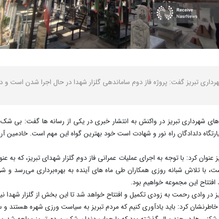
اری تبریز گفت: پروژه فاز دوم ساماندهی گلزار شهدا در حال اجرا شدن است و در م
های شهرداری تبریز در واکنش به انتشار خبری در یکی از رسانه ها گفت: بی شک 
تگاه دلدادگان راه نور و شهادت است خود بهترین گواه این مهم است. خادمین آرامست
 عنوان کرد: با توجه به اجرای عملیات عمرانی فاز دوم گلزار شهدای تبریز، که به
 با تلاش شبانه روزی همکاران طی ماه های آینده به بهره‌برداری می‌رسد و شرایط
 افتتاح این مجموعه خواهیم بود.
یز در وادی رحمت به زودی تکمیل و افتتاح خواهد شد تا این بخش از گلزار شهدا نیز
 خاطرنشان کرد: باید یادآوری کنیم که مردم تبریز به سیاست ورزی شهره هستند و 
شکنی ها در چند سال گذشته بود که با جواب دندان شکن مردم تبریز مواجه شد و