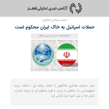
سازمان همکاری شانگهای:
حملات اسرائیل به خاک ایران محکوم است
1404/03/24 - 18:01 - کد خبر: 138611
نصر: سازمان همکاری شانگهای با انتشار بیانیه ای ؛ حملات رژیم
صهیونیستی به مناطقی از ایران را قویا محکوم کرد و درباره تشدید
تنش ها در غرب آسیا ابراز نگرانی کرد.