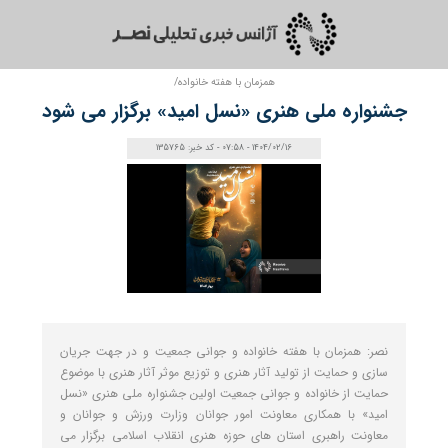
همزمان با هفته خانواده/
جشنواره ملی هنری «نسل امید» برگزار می شود
1404/02/16 - 07:58 - کد خبر: 135765
نصر: همزمان با هفته خانواده و جوانی جمعیت و در جهت جریان
سازی و حمایت از تولید آثار هنری و توزیع موثر آثار هنری با موضوع
حمایت از خانواده و جوانی جمعیت اولین جشنواره ملی هنری «نسل
امید» با همکاری معاونت امور جوانان وزارت ورزش و جوانان و
معاونت راهبری استان های حوزه هنری انقلاب اسلامی برگزار می