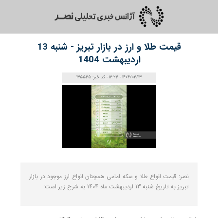
قیمت طلا و ارز در بازار تبریز - شنبه 13
اردیبهشت 1404
1404/02/13 - 12:26 - کد خبر: 135565
نصر: قیمت انواع طلا و سکه امامی همچنان انواع ارز موجود در بازار
تبریز به تاریخ شنبه 13 اردیبهشت ماه 1404 به شرح زیر است: