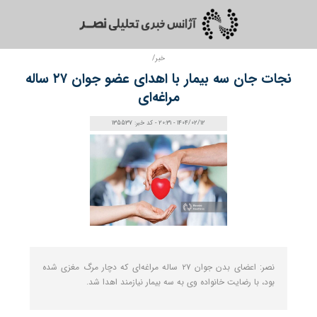
خبر/
نجات جان سه بیمار با اهدای عضو جوان ۲۷ ساله
مراغه‌ای
1404/02/12 - 20:31 - کد خبر: 135537
نصر: اعضای بدن جوان ۲۷ ساله مراغه‌ای که دچار مرگ مغزی شده
بود، با رضایت خانواده وی به سه بیمار نیازمند اهدا شد.