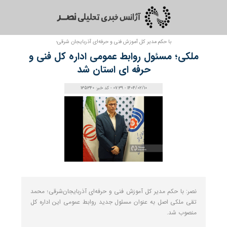
با حکم مدیر کل آموزش فنی و حرفه‌ای آذربایجان‌ شرقی؛
ملکی؛ مسئول روابط عمومی اداره کل فنی و
حرفه‌ ای استان شد
1404/02/10 - 07:39 - کد خبر: 135340
نصر: با حکم مدیر کل آموزش فنی و حرفه‌ای آذربایجان‌شرقی؛ محمد
تقی ملکی اصل به عنوان مسئول جدید روابط عمومی این اداره کل
منصوب شد.