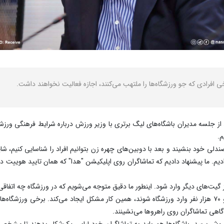
 افرادی که جو ورزشگاه‌ها را ملتهب می‌کنند، اجازه فعالیت نخواهند داشت.
 جلسه مدیران باشگاه‌های لیگ برتری با وزیر ورزش درباره شرایط فرهنگی ورزشگاه
م.
لی خود بنشیند و بعد با دوبین‌های چهره زن بتوانیم افراد را شناسایی کنیم، شای
 دادیم. ما پیشنهاد دادیم که تماشاگران روی اپلیکیشن "هدا" که همان تایید هوییت
گیت‌های دیگر وارد شود. اینطور ما دقیق متوجه می‌شویم که در ورزشگاه چه اتفاق
او ادامه داد: اگر قرار باشد ۳۰ هزار بلیت فروخته شود و ۷۰ هزار نفر وارد ورزشگاه شوند، همین کار مشکل ایجاد م
فروش برسد. باشگاه‌ها هم باید به تماشاگران خود لباس یک‌شکل بدهند تا مشخص