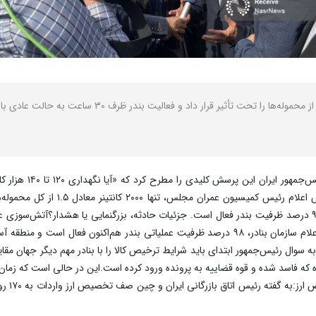
به گزارش نصر، پس از ا
حادثه در رسانه‌ها بازتاب گسترده‌ای داش
بارگیری و تخلیه نیز ظرف ۳۰ ساعت ازسرگرفته شد و ۹۸ درصد ظرفیت بندر فعال است. جزئیات حادثه، بزرگنمایی 
مجاورت کالاهای غیرخطرناک نگهداری می‌شدند. طبق اعلام سازمان بنادر، ۹۸ درصد ظرفیت عملیاتی 