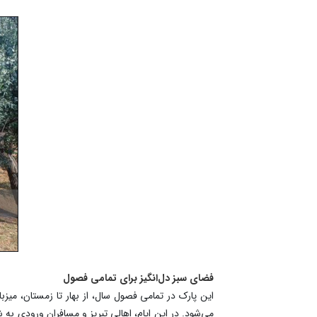
فضای سبز دل‌انگیز برای تمامی فصول
این پارک در تمامی فصول سال، از بهار تا زمستان، میز
می‌شود. در این ایام، اهالی تبریز و مسافران ورودی به ش