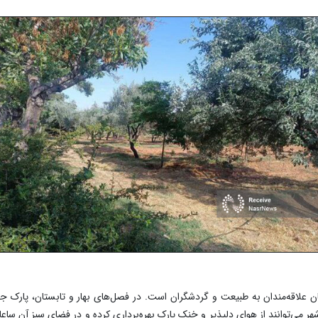
بان علاقه‌مندان به طبیعت و گردشگران است. در فصل‌های بهار و تابستان، پارک جن
هر می‌توانند از هوای دلپذیر و خنک پارک بهره‌برداری کرده و در فضای سبز آن ساعا