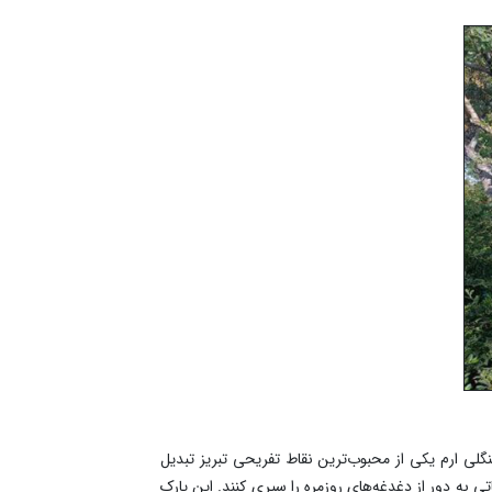
گلی ارم یکی از محبوب‌ترین نقاط تفریحی تبریز تبدیل
تی به دور از دغدغه‌های روزمره را سپری کنند. این پارک