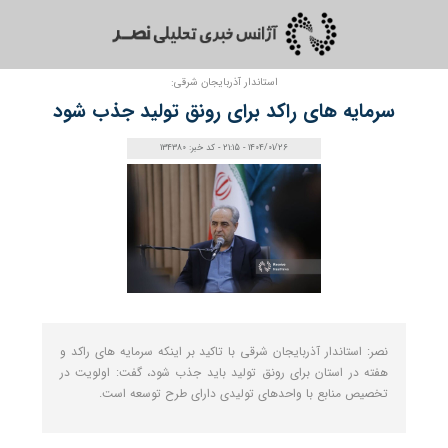
استاندار آذربایجان شرقی:
سرمایه های راکد برای رونق تولید جذب شود
1404/01/26 - 21:15 - کد خبر: 134380
نصر: استاندار آذربایجان شرقی با تاکید بر اینکه سرمایه های راکد و
هفته در استان برای رونق تولید باید جذب شود، گفت: اولویت در
تخصیص منابع با واحد‌های تولیدی دارای طرح توسعه است.