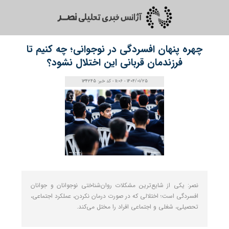
چهره پنهان افسردگی در نوجوانی؛ چه کنیم تا
فرزندمان قربانی این اختلال نشود؟
1404/01/25 - 11:06 - کد خبر: 134245
نصر: یکی از شایع‌ترین مشکلات روان‌شناختی نوجوانان و جوانان
افسردگی است؛ اختلالی که در صورت درمان نکردن، عملکرد اجتماعی،
تحصیلی، شغلی و اجتماعی افراد را مختل می‌کند.