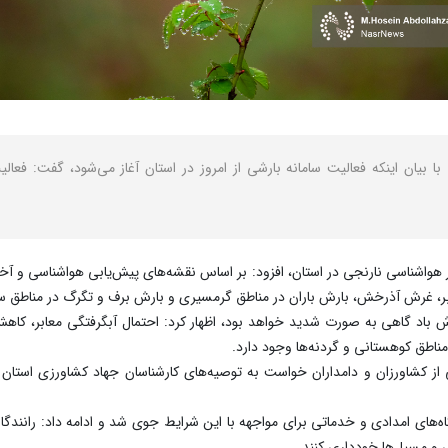
با بیان اینکه فعالیت سامانه بارشی از امروز در استان آغاز می‌شود، گفت: ف
واشناسی نارنجی در استان، افزود: بر اساس نقشه‌های پیش‌یابی هواشناسی و آخرین
ابر، غرش آذرخش، بارش باران در مناطق گرمسیری و بارش برف و تگرگ در مناطق س
ش باد گاهی به صورت شدید خواهد بود، اظهار کرد: احتمال آبگرفتگی معابر، کاهش 
اطق کوهستانی و گردنه‌ها وجود دارد.
از کشاورزان و دامداران خواست به توصیه‌های کارشناسان جهاد کشاورزی استان ت
گاه‌های امدادی و خدماتی برای مواجهه با این شرایط جوی شد و ادامه داد: رانندگ
ی و مسیل‌ها خودداری کنند.