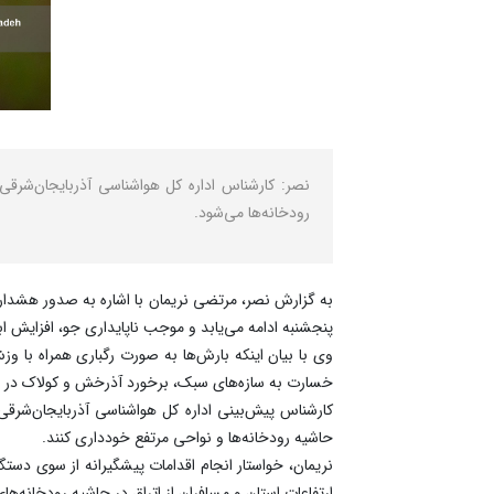
نصر: کارشناس اداره کل هواشناسی آذربایجان‌شرقی 
رودخانه‌ها می‌شود.
به گزارش نصر، مرتضی نریمان با اشاره به صدور هشدار ه
پنجشنبه ادامه می‌یابد و موجب ناپایداری جو، افزایش 
وی با بیان اینکه بارش‌ها به صورت رگباری همراه با وز
خسارت به سازه‌های سبک، برخورد آذرخش و کولاک در من
کارشناس پیش‌بینی اداره کل هواشناسی آذربایجان‌شرقی 
حاشیه رودخانه‌ها و نواحی مرتفع خودداری کنند.
نریمان، خواستار انجام اقدامات پیشگیرانه از سوی دست
ارتفاعات استان و مسافران از اتراق در حاشیه رودخانه‌ها